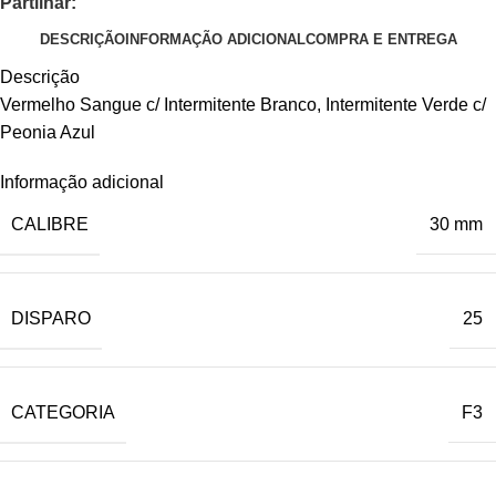
Partilhar:
DESCRIÇÃO
INFORMAÇÃO ADICIONAL
COMPRA E ENTREGA
Descrição
Vermelho Sangue c/ Intermitente Branco, Intermitente Verde c/
Peonia Azul
Informação adicional
CALIBRE
30 mm
DISPARO
25
CATEGORIA
F3