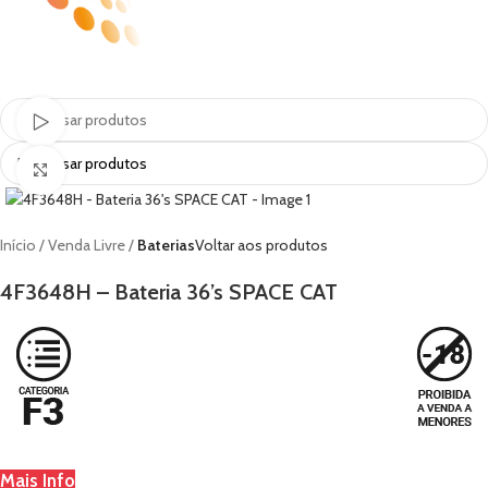
MENU
Ver vídeo
Clique para ampliar
Início
Venda Livre
Baterias
Voltar aos produtos
4F3648H – Bateria 36’s SPACE CAT
Mais Info