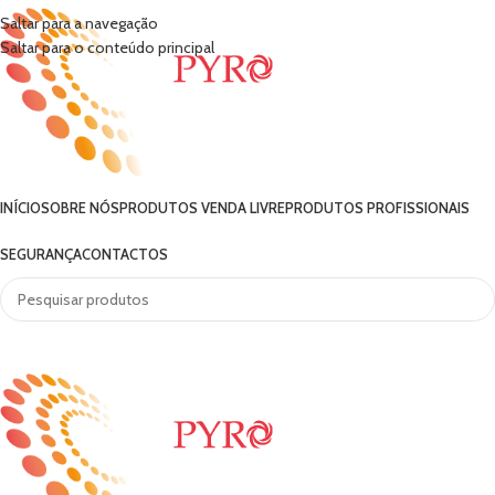
Saltar para a navegação
Saltar para o conteúdo principal
INÍCIO
SOBRE NÓS
PRODUTOS VENDA LIVRE
PRODUTOS PROFISSIONAIS
SEGURANÇA
CONTACTOS