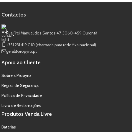
Contactos
Rua Frei Manuel dos Santos 47, 3060-459 Ourentã​
+351 231 419 010 (chamada para rede fixa nacional)
geral@propyro.pt
Apoio ao Cliente
Sobre a Propyro
Regras de Segurança
Política de Privacidade
Livro de Reclamações
Produtos Venda Livre
Baterias