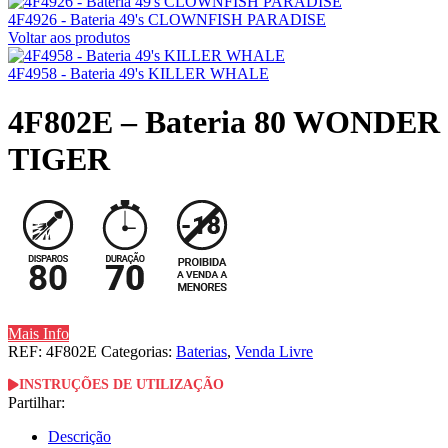
4F4926 - Bateria 49's CLOWNFISH PARADISE
Voltar aos produtos
4F4958 - Bateria 49's KILLER WHALE
4F802E – Bateria 80 WONDER
TIGER
Mais Info
REF:
4F802E
Categorias:
Baterias
,
Venda Livre
INSTRUÇÕES DE UTILIZAÇÃO
Partilhar:
Descrição