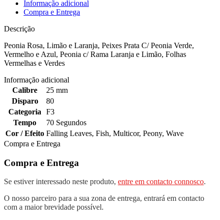
Informação adicional
Compra e Entrega
Descrição
Peonia Rosa, Limão e Laranja, Peixes Prata C/ Peonia Verde,
Vermelho e Azul, Peonia c/ Rama Laranja e Limão, Folhas
Vermelhas e Verdes
Informação adicional
Calibre
25 mm
Disparo
80
Categoria
F3
Tempo
70 Segundos
Cor / Efeito
Falling Leaves
,
Fish
,
Multicor
,
Peony
,
Wave
Compra e Entrega
Compra e Entrega
Se estiver interessado neste produto,
entre em contacto connosco
.
O nosso parceiro para a sua zona de entrega, entrará em contacto
com a maior brevidade possível.