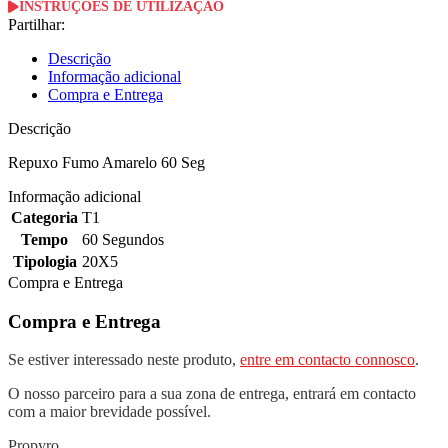
INSTRUÇÕES DE UTILIZAÇÃO
Partilhar:
Descrição
Informação adicional
Compra e Entrega
Descrição
Repuxo Fumo Amarelo 60 Seg
Informação adicional
Categoria
T1
Tempo
60 Segundos
Tipologia
20X5
Compra e Entrega
Compra e Entrega
Se estiver interessado neste produto,
entre em contacto connosco
.
O nosso parceiro para a sua zona de entrega, entrará em contacto
com a maior brevidade possível.
Propyro