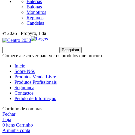
Baterias
Balonas
Monotiros
Repuxos
Candelas
© 2026 - Propyro, Lda
Pesquisar
Comece a escrever para ver os produtos que procura.
Início
Sobre Nós
Produtos Venda Livre
Produtos Profissionais
Segurança
Contactos
Pedido de Informação
Carrinho de compras
Fechar
Loja
0
itens
Carrinho
A minha conta