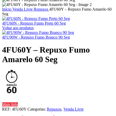
Início
Venda Livre
Repuxos
4FU60Y – Repuxo Fumo Amarelo 60
Seg
4FU60N - Repuxo Fumo Preto 60 Seg
Voltar aos produtos
4FU90W - Repuxo Fumo Branco 90 Seg
4FU60Y – Repuxo Fumo
Amarelo 60 Seg
Mais Info
REF:
4FU60Y
Categorias:
Repuxos
,
Venda Livre