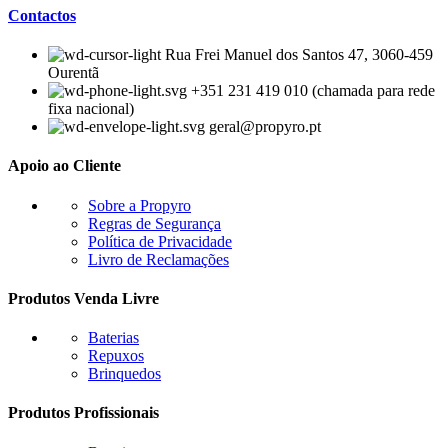
Contactos
Rua Frei Manuel dos Santos 47, 3060-459
Ourentã​
+351 231 419 010 (chamada para rede
fixa nacional)
geral@propyro.pt
Apoio ao Cliente
Sobre a Propyro
Regras de Segurança
Política de Privacidade
Livro de Reclamações
Produtos Venda Livre
Baterias
Repuxos
Brinquedos
Produtos Profissionais