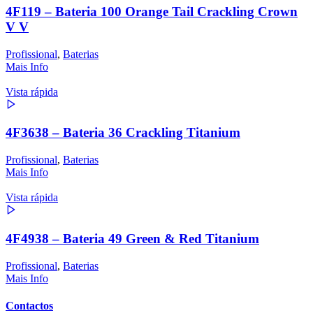
4F119 – Bateria 100 Orange Tail Crackling Crown
V V
Profissional
,
Baterias
Mais Info
Vista rápida
4F3638 – Bateria 36 Crackling Titanium
Profissional
,
Baterias
Mais Info
Vista rápida
4F4938 – Bateria 49 Green & Red Titanium
Profissional
,
Baterias
Mais Info
Contactos