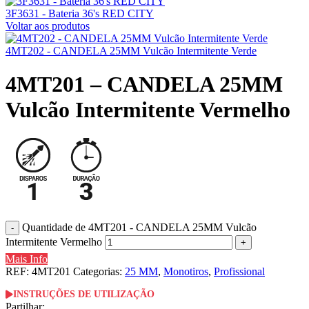
3F3631 - Bateria 36's RED CITY
Voltar aos produtos
4MT202 - CANDELA 25MM Vulcão Intermitente Verde
4MT201 – CANDELA 25MM
Vulcão Intermitente Vermelho
Quantidade de 4MT201 - CANDELA 25MM Vulcão
Intermitente Vermelho
Mais Info
REF:
4MT201
Categorias:
25 MM
,
Monotiros
,
Profissional
INSTRUÇÕES DE UTILIZAÇÃO
Partilhar: