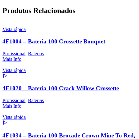
Produtos Relacionados
Vista rápida
4F1004 – Bateria 100 Crossette Bouquet
Profissional
,
Baterias
Mais Info
Vista rápida
4F1020 – Bateria 100 Crack Willow Crossette
Profissional
,
Baterias
Mais Info
Vista rápida
4F1034 – Bateria 100 Brocade Crown Mine To Red,