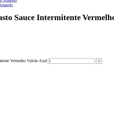
Amarelo
 Sauce Intermitente Vermelho
ente Vermelho Vulcão Azul