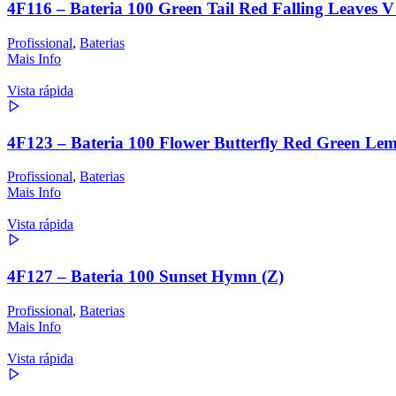
4F116 – Bateria 100 Green Tail Red Falling Leaves V
Profissional
,
Baterias
Mais Info
Vista rápida
4F123 – Bateria 100 Flower Butterfly Red Green Le
Profissional
,
Baterias
Mais Info
Vista rápida
4F127 – Bateria 100 Sunset Hymn (Z)
Profissional
,
Baterias
Mais Info
Vista rápida