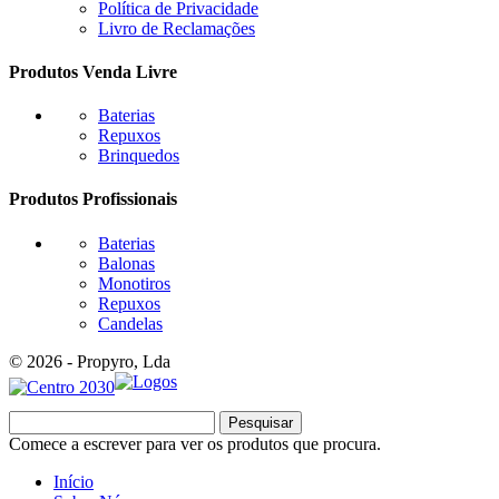
Política de Privacidade
Livro de Reclamações
Produtos Venda Livre
Baterias
Repuxos
Brinquedos
Produtos Profissionais
Baterias
Balonas
Monotiros
Repuxos
Candelas
© 2026 - Propyro, Lda
Pesquisar
Comece a escrever para ver os produtos que procura.
Início