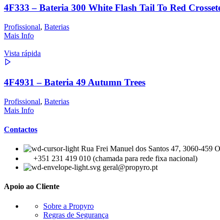
4F333 – Bateria 300 White Flash Tail To Red Crosse
Profissional
,
Baterias
Mais Info
Vista rápida
4F4931 – Bateria 49 Autumn Trees
Profissional
,
Baterias
Mais Info
Contactos
Rua Frei Manuel dos Santos 47, 3060-459 Ou
+351 231 419 010 (chamada para rede fixa nacional)
geral@propyro.pt
Apoio ao Cliente
Sobre a Propyro
Regras de Segurança