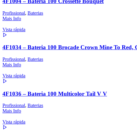
4F1004 – Bateria 100 Crossette Bouquet
Profissional
,
Baterias
Mais Info
Vista rápida
4F1034 – Bateria 100 Brocade Crown Mine To Red, G
Profissional
,
Baterias
Mais Info
Vista rápida
4F1036 – Bateria 100 Multicolor Tail V V
Profissional
,
Baterias
Mais Info
Vista rápida