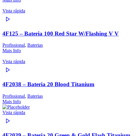
Vista rápida
4F125 – Bateria 100 Red Star W/Flashing V V
Profissional
,
Baterias
Mais Info
Vista rápida
4F2038 – Bateria 20 Blood Titanium
Profissional
,
Baterias
Mais Info
Vista rápida
4F2039 – Bateria 20 Green & Gold Flash Titanium