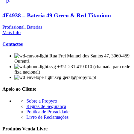
4F4938 – Bateria 49 Green & Red Titanium
Profissional
,
Baterias
Mais Info
Contactos
Rua Frei Manuel dos Santos 47, 3060-459
Ourentã​
+351 231 419 010 (chamada para rede
fixa nacional)
geral@propyro.pt
Apoio ao Cliente
Sobre a Propyro
Regras de Segurança
Política de Privacidade
Livro de Reclamações
Produtos Venda Livre