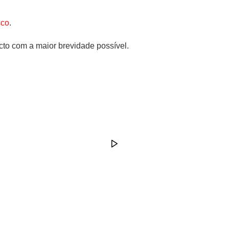
sco
.
cto com a maior brevidade possível.