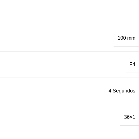
100 mm
F4
4 Segundos
36×1