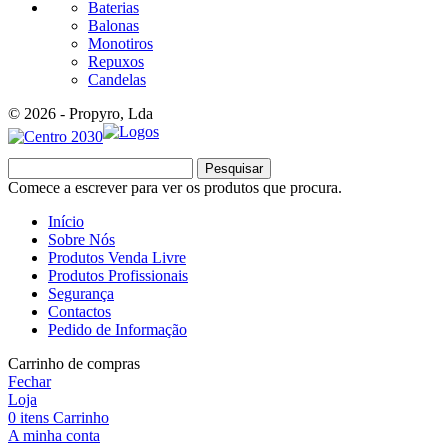
Baterias
Balonas
Monotiros
Repuxos
Candelas
© 2026 - Propyro, Lda
Pesquisar
Comece a escrever para ver os produtos que procura.
Início
Sobre Nós
Produtos Venda Livre
Produtos Profissionais
Segurança
Contactos
Pedido de Informação
Carrinho de compras
Fechar
Loja
0
itens
Carrinho
A minha conta