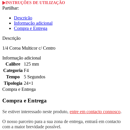
INSTRUÇÕES DE UTILIZAÇÃO
Partilhar:
Descrição
Informação adicional
Compra e Entrega
Descrição
1/4 Coroa Multicor c/ Centro
Informação adicional
Calibre
125 mm
Categoria
F4
Tempo
5 Segundos
Tipologia
24×1
Compra e Entrega
Compra e Entrega
Se estiver interessado neste produto,
entre em contacto connosco
.
O nosso parceiro para a sua zona de entrega, entrará em contacto
com a maior brevidade possível.