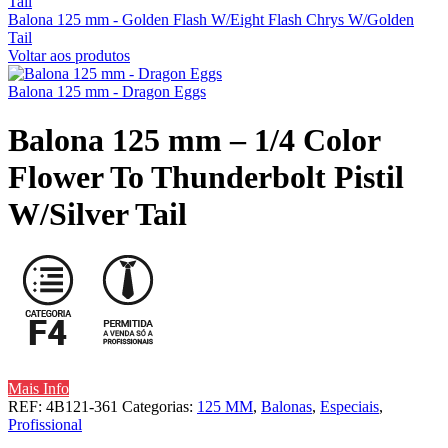
Balona 125 mm - Golden Flash W/Eight Flash Chrys W/Golden
Tail
Voltar aos produtos
Balona 125 mm - Dragon Eggs
Balona 125 mm – 1/4 Color
Flower To Thunderbolt Pistil
W/Silver Tail
Mais Info
REF:
4B121-361
Categorias:
125 MM
,
Balonas
,
Especiais
,
Profissional