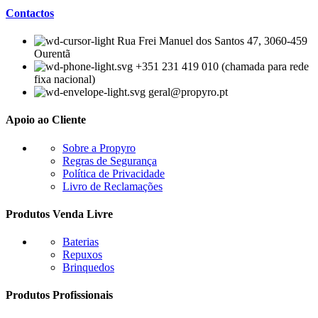
Contactos
Rua Frei Manuel dos Santos 47, 3060-459
Ourentã​
+351 231 419 010 (chamada para rede
fixa nacional)
geral@propyro.pt
Apoio ao Cliente
Sobre a Propyro
Regras de Segurança
Política de Privacidade
Livro de Reclamações
Produtos Venda Livre
Baterias
Repuxos
Brinquedos
Produtos Profissionais