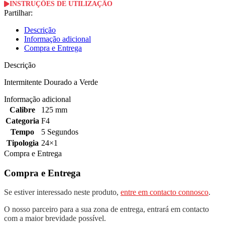
INSTRUÇÕES DE UTILIZAÇÃO
Partilhar:
Descrição
Informação adicional
Compra e Entrega
Descrição
Intermitente Dourado a Verde
Informação adicional
Calibre
125 mm
Categoria
F4
Tempo
5 Segundos
Tipologia
24×1
Compra e Entrega
Compra e Entrega
Se estiver interessado neste produto,
entre em contacto connosco
.
O nosso parceiro para a sua zona de entrega, entrará em contacto
com a maior brevidade possível.