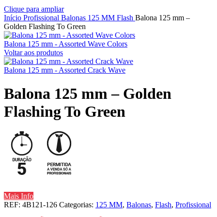
Clique para ampliar
Início
Profissional
Balonas
125 MM
Flash
Balona 125 mm –
Golden Flashing To Green
Balona 125 mm - Assorted Wave Colors
Voltar aos produtos
Balona 125 mm - Assorted Crack Wave
Balona 125 mm – Golden
Flashing To Green
Mais Info
REF:
4B121-126
Categorias:
125 MM
,
Balonas
,
Flash
,
Profissional