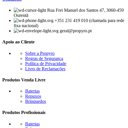
Rua Frei Manuel dos Santos 47, 3060-459
Ourentã​
+351 231 419 010 (chamada para rede
fixa nacional)
geral@propyro.pt
Apoio ao Cliente
Sobre a Propyro
Regras de Segurança
Política de Privacidade
Livro de Reclamações
Produtos Venda Livre
Baterias
Repuxos
Brinquedos
Produtos Profissionais
Baterias