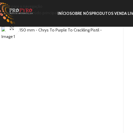
Saltar para a navegação
Saltar para o conteúdo principal
INÍCIO
SOBRE NÓS
PRODUTOS VENDA LI
Clique para ampliar