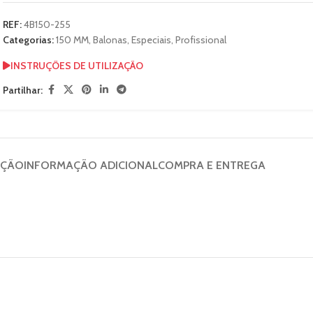
REF:
4B150-255
Categorias:
150 MM
,
Balonas
,
Especiais
,
Profissional
INSTRUÇÕES DE UTILIZAÇÃO
Partilhar:
IÇÃO
INFORMAÇÃO ADICIONAL
COMPRA E ENTREGA