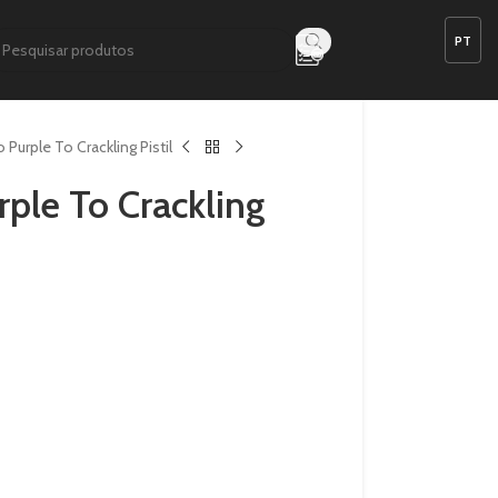
Purple To Crackling Pistil
ple To Crackling