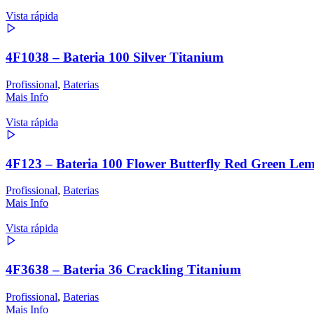
Vista rápida
4F1038 – Bateria 100 Silver Titanium
Profissional
,
Baterias
Mais Info
Vista rápida
4F123 – Bateria 100 Flower Butterfly Red Green Le
Profissional
,
Baterias
Mais Info
Vista rápida
4F3638 – Bateria 36 Crackling Titanium
Profissional
,
Baterias
Mais Info