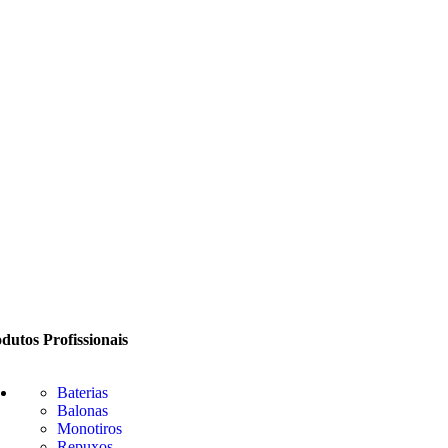
dutos Profissionais
Baterias
Balonas
Monotiros
Repuxos