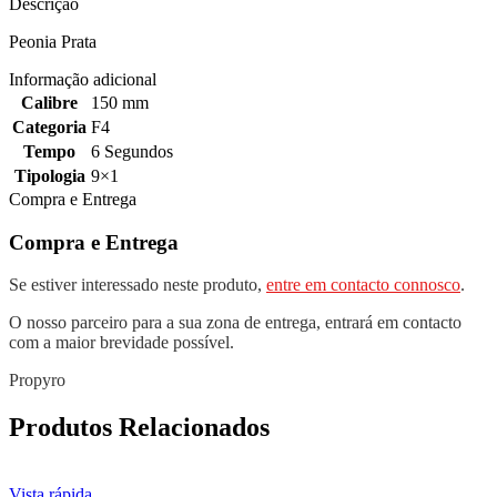
Descrição
Peonia Prata
Informação adicional
Calibre
150 mm
Categoria
F4
Tempo
6 Segundos
Tipologia
9×1
Compra e Entrega
Compra e Entrega
Se estiver interessado neste produto,
entre em contacto connosco
.
O nosso parceiro para a sua zona de entrega, entrará em contacto
com a maior brevidade possível.
Propyro
Produtos Relacionados
Vista rápida