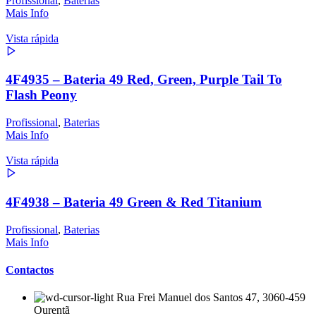
Profissional
,
Baterias
Mais Info
Vista rápida
4F4935 – Bateria 49 Red, Green, Purple Tail To
Flash Peony
Profissional
,
Baterias
Mais Info
Vista rápida
4F4938 – Bateria 49 Green & Red Titanium
Profissional
,
Baterias
Mais Info
Contactos
Rua Frei Manuel dos Santos 47, 3060-459
Ourentã​