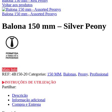
Balona 150 mm - Red Peony
Voltar aos produtos
Balona 150 mm - Assorted Peonys
Balona 150 mm – Silver Peony
Mais Info
REF:
4B150-20
Categorias:
150 MM
,
Balonas
,
Peony
,
Profissional
INSTRUÇÕES DE UTILIZAÇÃO
Partilhar:
Descrição
Informação adicional
Compra e Entrega