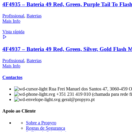
4F4935 – Bateria 49 Red, Green, Purple Tail To Flas
Profissional
,
Baterias
Mais Info
Vista rápida
4F4937 – Bateria 49 Red, Green, Silver, Gold Flash 
Profissional
,
Baterias
Mais Info
Contactos
Rua Frei Manuel dos Santos 47, 3060-459 Ou
+351 231 419 010 (chamada para rede fi
geral@propyro.pt
Apoio ao Cliente
Sobre a Propyro
Regras de Segurança