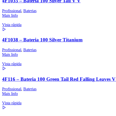
4F1035 – Bateria 100 Silver Tail V V
Profissional
,
Baterias
Mais Info
Vista rápida
4F1038 – Bateria 100 Silver Titanium
Profissional
,
Baterias
Mais Info
Vista rápida
4F116 – Bateria 100 Green Tail Red Falling Leaves V
Profissional
,
Baterias
Mais Info
Vista rápida