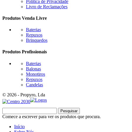
Política de Privacidade
Livro de Reclamações
Produtos Venda Livre
Baterias
Repuxos
Brinquedos
Produtos Profissionais
Baterias
Balonas
Monotiros
Repuxos
Candelas
© 2026 - Propyro, Lda
Pesquisar
Comece a escrever para ver os produtos que procura.
Início
Sobre Nós