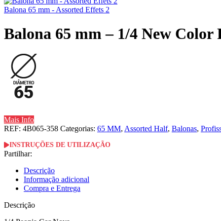
Balona 65 mm - Assorted Effets 2
Balona 65 mm – 1/4 New Color
Mais Info
REF:
4B065-358
Categorias:
65 MM
,
Assorted Half
,
Balonas
,
Profis
INSTRUÇÕES DE UTILIZAÇÃO
Partilhar:
Descrição
Informação adicional
Compra e Entrega
Descrição