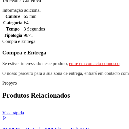
1/4 Peonia Cor Nova
Informação adicional
Calibre
65 mm
Categoria
F4
Tempo
3 Segundos
Tipologia
96×1
Compra e Entrega
Compra e Entrega
Se estiver interessado neste produto,
entre em contacto connosco
.
O nosso parceiro para a sua zona de entrega, entrará em contacto com
Propyro
Produtos Relacionados
Vista rápida