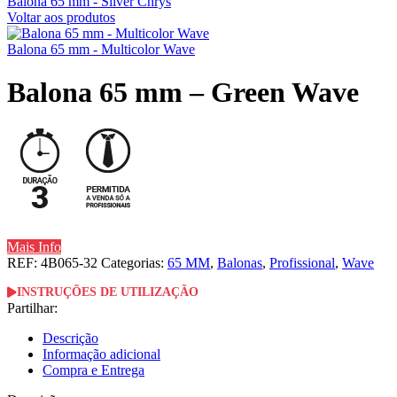
Balona 65 mm - Silver Chrys
Voltar aos produtos
Balona 65 mm - Multicolor Wave
Balona 65 mm – Green Wave
Mais Info
REF:
4B065-32
Categorias:
65 MM
,
Balonas
,
Profissional
,
Wave
INSTRUÇÕES DE UTILIZAÇÃO
Partilhar:
Descrição
Informação adicional
Compra e Entrega