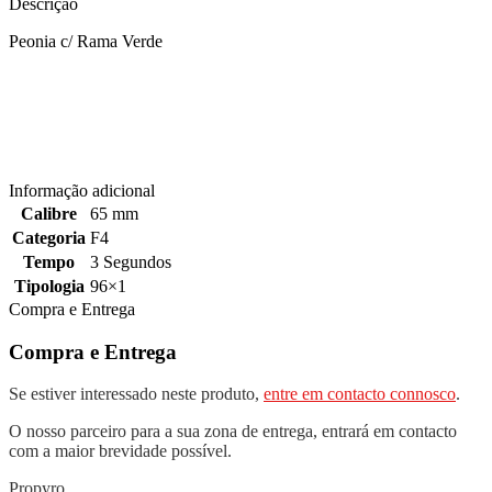
Descrição
Peonia c/ Rama Verde
Informação adicional
Calibre
65 mm
Categoria
F4
Tempo
3 Segundos
Tipologia
96×1
Compra e Entrega
Compra e Entrega
Se estiver interessado neste produto,
entre em contacto connosco
.
O nosso parceiro para a sua zona de entrega, entrará em contacto
com a maior brevidade possível.
Propyro