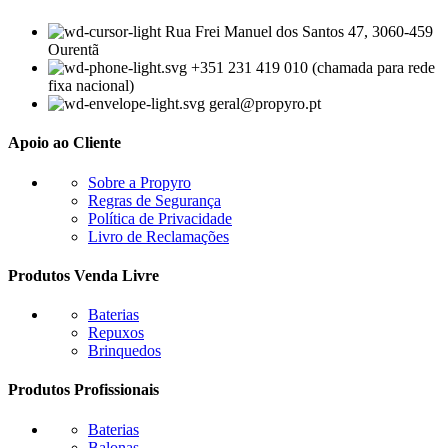
Rua Frei Manuel dos Santos 47, 3060-459
Ourentã​
+351 231 419 010 (chamada para rede
fixa nacional)
geral@propyro.pt
Apoio ao Cliente
Sobre a Propyro
Regras de Segurança
Política de Privacidade
Livro de Reclamações
Produtos Venda Livre
Baterias
Repuxos
Brinquedos
Produtos Profissionais
Baterias
Balonas