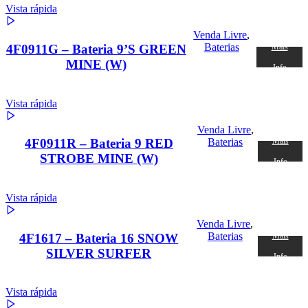
Vista rápida
Venda Livre
,
Baterias
4F0911G – Bateria 9’S GREEN
Mais
MINE (W)
Info
Vista rápida
Venda Livre
,
Baterias
4F0911R – Bateria 9 RED
Mais
STROBE MINE (W)
Info
Vista rápida
Venda Livre
,
Baterias
4F1617 – Bateria 16 SNOW
Mais
SILVER SURFER
Info
Vista rápida