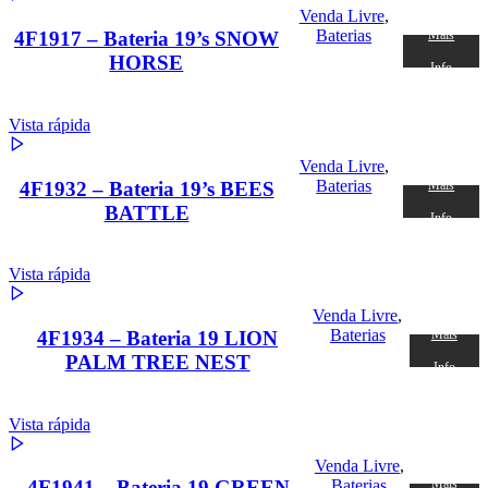
Venda Livre
,
Baterias
4F1917 – Bateria 19’s SNOW
Mais
HORSE
Info
Vista rápida
Venda Livre
,
Baterias
4F1932 – Bateria 19’s BEES
Mais
BATTLE
Info
Vista rápida
Venda Livre
,
Baterias
4F1934 – Bateria 19 LION
Mais
PALM TREE NEST
Info
Vista rápida
Venda Livre
,
Baterias
4F1941 – Bateria 19 GREEN
Mais