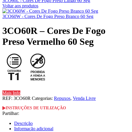
3CO60L - Cores De Fogo Preso Limão 60 Seg
Voltar aos produtos
3CO60W - Cores De Fogo Preso Branco 60 Seg
3CO60R – Cores De Fogo
Preso Vermelho 60 Seg
Mais Info
REF:
3CO60R
Categorias:
Repuxos
,
Venda Livre
INSTRUÇÕES DE UTILIZAÇÃO
Partilhar:
Descrição
Informação adicional