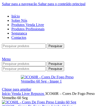
Saltar para a navegação
Saltar para o conteúdo principal
Início
Sobre Nós
Produtos Venda Livre
Produtos Profissionais
Segurança
Contactos
Pesquisar
Menu
Pesquisar
Pesquisar
Clique para ampliar
Início
Venda Livre
Repuxos
3CO60R – Cores De Fogo Preso
Vermelho 60 Seg