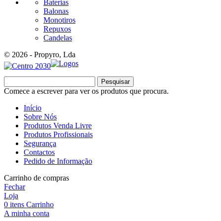
Baterias
Balonas
Monotiros
Repuxos
Candelas
© 2026 - Propyro, Lda
Pesquisar
Comece a escrever para ver os produtos que procura.
Início
Sobre Nós
Produtos Venda Livre
Produtos Profissionais
Segurança
Contactos
Pedido de Informação
Carrinho de compras
Fechar
Loja
0
itens
Carrinho
A minha conta