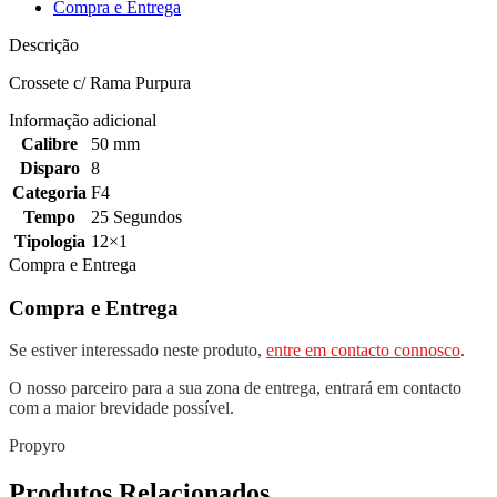
Compra e Entrega
Descrição
Crossete c/ Rama Purpura
Informação adicional
Calibre
50 mm
Disparo
8
Categoria
F4
Tempo
25 Segundos
Tipologia
12×1
Compra e Entrega
Compra e Entrega
Se estiver interessado neste produto,
entre em contacto connosco
.
O nosso parceiro para a sua zona de entrega, entrará em contacto
com a maior brevidade possível.
Propyro
Produtos Relacionados