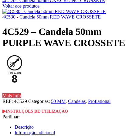
4C520 - Candela 50mm CRACKLING CROSSETE
Voltar aos produtos
4C530 - Candela 50mm RED WAVE CROSSETE
4C529 – Candela 50mm
PURPLE WAVE CROSSETE
Mais Info
REF:
4C529
Categorias:
50 MM
,
Candelas
,
Profissional
INSTRUÇÕES DE UTILIZAÇÃO
Partilhar:
Descrição
Informação adicional