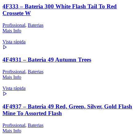
4F333 – Bateria 300 White Flash Tail To Red
Crossete W
Profissional
,
Baterias
Mais Info
Vista rápida
4F4931 – Bateria 49 Autumn Trees
Profissional
,
Baterias
Mais Info
Vista rápida
4F4937 – Bateria 49 Red, Green, Silver, Gold Flash
Mine To Assorted Flash
Profissional
,
Baterias
Mais Info