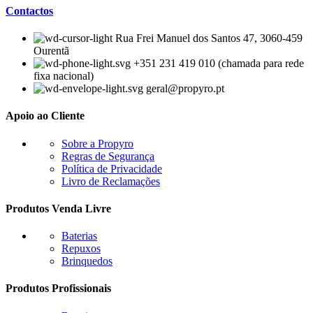
Contactos
Rua Frei Manuel dos Santos 47, 3060-459
Ourentã​
+351 231 419 010 (chamada para rede
fixa nacional)
geral@propyro.pt
Apoio ao Cliente
Sobre a Propyro
Regras de Segurança
Política de Privacidade
Livro de Reclamações
Produtos Venda Livre
Baterias
Repuxos
Brinquedos
Produtos Profissionais