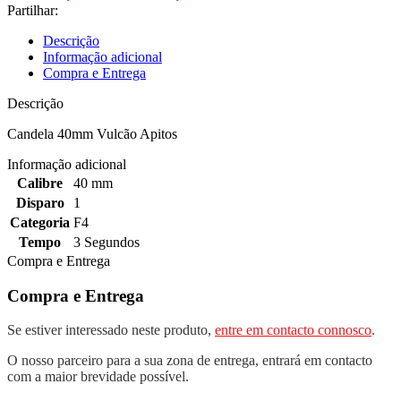
40mm
Partilhar:
Vulcão
Apitos
Descrição
Informação adicional
Compra e Entrega
Descrição
Candela 40mm Vulcão Apitos
Informação adicional
Calibre
40 mm
Disparo
1
Categoria
F4
Tempo
3 Segundos
Compra e Entrega
Compra e Entrega
Se estiver interessado neste produto,
entre em contacto connosco
.
O nosso parceiro para a sua zona de entrega, entrará em contacto
com a maior brevidade possível.