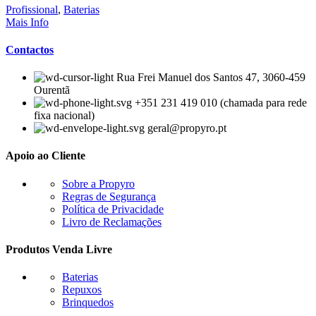
Profissional
,
Baterias
Mais Info
Contactos
Rua Frei Manuel dos Santos 47, 3060-459
Ourentã​
+351 231 419 010 (chamada para rede
fixa nacional)
geral@propyro.pt
Apoio ao Cliente
Sobre a Propyro
Regras de Segurança
Política de Privacidade
Livro de Reclamações
Produtos Venda Livre
Baterias
Repuxos
Brinquedos