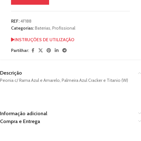
REF:
4F188
Categorias:
Baterias
,
Profissional
INSTRUÇÕES DE UTILIZAÇÃO
Partilhar:
Descrição
Peonia c/ Rama Azul e Amarelo, Palmeira Azul Cracker e Titanio (W)
Informação adicional
Compra e Entrega