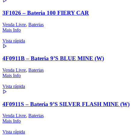
3F1026 – Bateria 100 FIERY CAR
Venda Livre
,
Baterias
Mais Info
Vista rápida
4F0911B – Bateria 9’S BLUE MINE (W)
Venda Livre
,
Baterias
Mais Info
Vista rápida
4F0911S – Bateria 9’S SILVER FLASH MINE (W)
Venda Livre
,
Baterias
Mais Info
Vista rápida