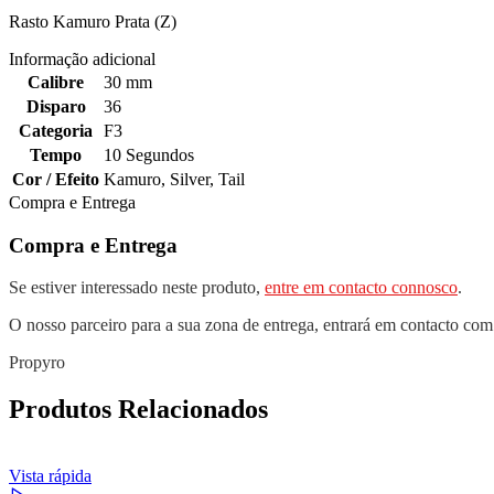
Rasto Kamuro Prata (Z)
Informação adicional
Calibre
30 mm
Disparo
36
Categoria
F3
Tempo
10 Segundos
Cor / Efeito
Kamuro
,
Silver
,
Tail
Compra e Entrega
Compra e Entrega
Se estiver interessado neste produto,
entre em contacto connosco
.
O nosso parceiro para a sua zona de entrega, entrará em contacto com
Propyro
Produtos Relacionados
Vista rápida