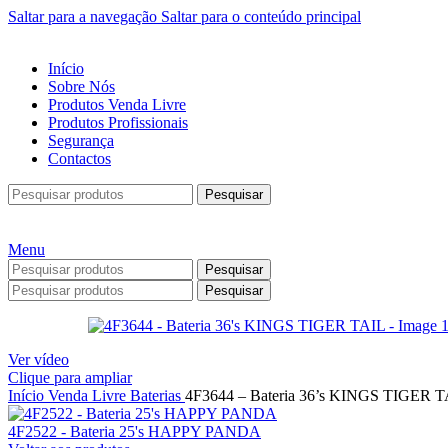
Saltar para a navegação
Saltar para o conteúdo principal
Início
Sobre Nós
Produtos Venda Livre
Produtos Profissionais
Segurança
Contactos
Pesquisar
Menu
Pesquisar
Pesquisar
Ver vídeo
Clique para ampliar
Início
Venda Livre
Baterias
4F3644 – Bateria 36’s KINGS TIGER 
4F2522 - Bateria 25's HAPPY PANDA