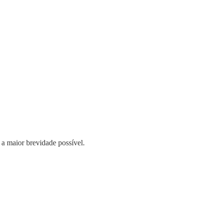
 a maior brevidade possível.