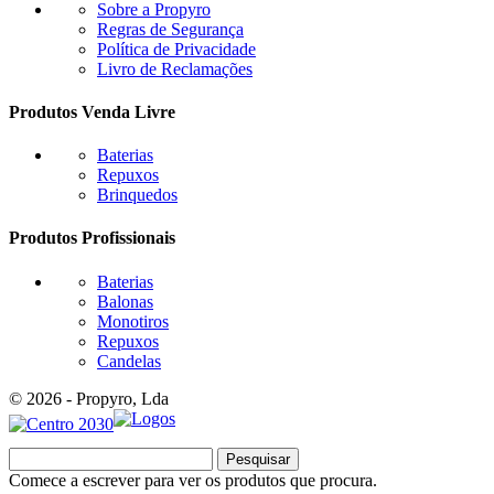
Sobre a Propyro
Regras de Segurança
Política de Privacidade
Livro de Reclamações
Produtos Venda Livre
Baterias
Repuxos
Brinquedos
Produtos Profissionais
Baterias
Balonas
Monotiros
Repuxos
Candelas
© 2026 - Propyro, Lda
Pesquisar
Comece a escrever para ver os produtos que procura.