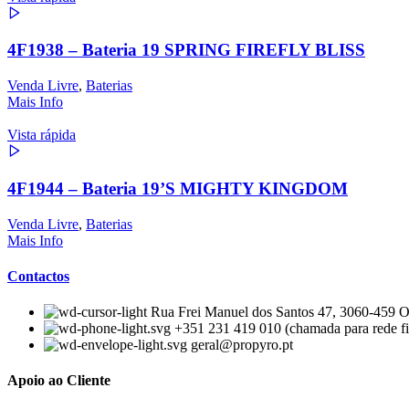
4F1938 – Bateria 19 SPRING FIREFLY BLISS
Venda Livre
,
Baterias
Mais Info
Vista rápida
4F1944 – Bateria 19’S MIGHTY KINGDOM
Venda Livre
,
Baterias
Mais Info
Contactos
Rua Frei Manuel dos Santos 47, 3060-459 Ou
+351 231 419 010 (chamada para rede fi
geral@propyro.pt
Apoio ao Cliente