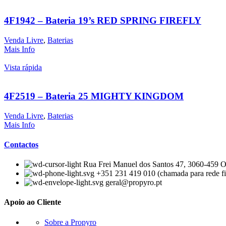
4F1942 – Bateria 19’s RED SPRING FIREFLY
Venda Livre
,
Baterias
Mais Info
Vista rápida
4F2519 – Bateria 25 MIGHTY KINGDOM
Venda Livre
,
Baterias
Mais Info
Contactos
Rua Frei Manuel dos Santos 47, 3060-459 Ou
+351 231 419 010 (chamada para rede fi
geral@propyro.pt
Apoio ao Cliente
Sobre a Propyro