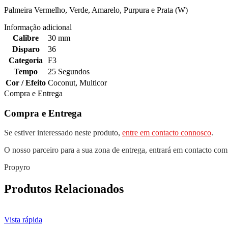
Palmeira Vermelho, Verde, Amarelo, Purpura e Prata (W)
Informação adicional
Calibre
30 mm
Disparo
36
Categoria
F3
Tempo
25 Segundos
Cor / Efeito
Coconut
,
Multicor
Compra e Entrega
Compra e Entrega
Se estiver interessado neste produto,
entre em contacto connosco
.
O nosso parceiro para a sua zona de entrega, entrará em contacto com
Propyro
Produtos Relacionados
Vista rápida