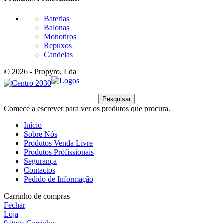
Baterias
Balonas
Monotiros
Repuxos
Candelas
© 2026 - Propyro, Lda
Pesquisar
Comece a escrever para ver os produtos que procura.
Início
Sobre Nós
Produtos Venda Livre
Produtos Profissionais
Segurança
Contactos
Pedido de Informação
Carrinho de compras
Fechar
Loja
0
itens
Carrinho