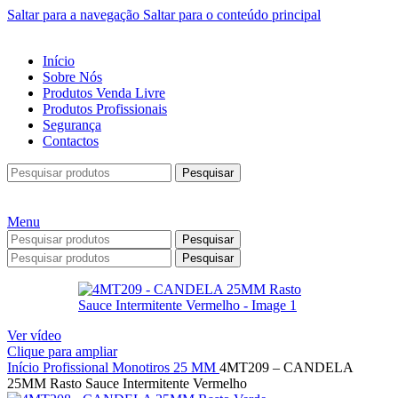
Saltar para a navegação
Saltar para o conteúdo principal
Início
Sobre Nós
Produtos Venda Livre
Produtos Profissionais
Segurança
Contactos
Pesquisar
Menu
Pesquisar
Pesquisar
Ver vídeo
Clique para ampliar
Início
Profissional
Monotiros
25 MM
4MT209 – CANDELA
25MM Rasto Sauce Intermitente Vermelho