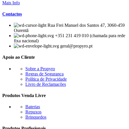
Mais Info
Contactos
Rua Frei Manuel dos Santos 47, 3060-459
Ourentã​
+351 231 419 010 (chamada para rede
fixa nacional)
geral@propyro.pt
Apoio ao Cliente
Sobre a Propyro
Regras de Segurança
Política de Privacidade
Livro de Reclamações
Produtos Venda Livre
Baterias
Repuxos
Brinquedos
Produtos Profissionais