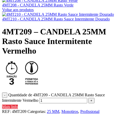
4MT208 - CANDELA 25MM Rasto Verde
Voltar aos produtos
4MT210 - CANDELA 25MM Rasto Sauce Intermitente Dourado
4MT209 – CANDELA 25MM
Rasto Sauce Intermitente
Vermelho
Quantidade de 4MT209 - CANDELA 25MM Rasto Sauce
Intermitente Vermelho
Mais Info
REF:
4MT209
Categorias:
25 MM
,
Monotiros
,
Profissional