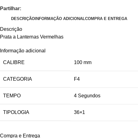
Partilhar:
DESCRIÇÃO
INFORMAÇÃO ADICIONAL
COMPRA E ENTREGA
Descrição
Prata a Lanternas Vermelhas
Informação adicional
CALIBRE
100 mm
CATEGORIA
F4
TEMPO
4 Segundos
TIPOLOGIA
36×1
Compra e Entrega