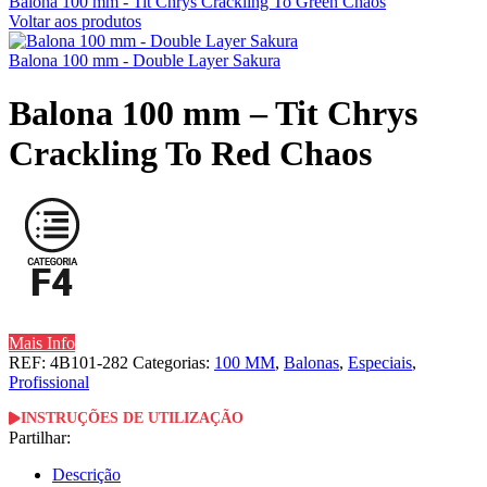
Balona 100 mm - Tit Chrys Crackling To Green Chaos
Voltar aos produtos
Balona 100 mm - Double Layer Sakura
Balona 100 mm – Tit Chrys
Crackling To Red Chaos
Mais Info
REF:
4B101-282
Categorias:
100 MM
,
Balonas
,
Especiais
,
Profissional
INSTRUÇÕES DE UTILIZAÇÃO
Partilhar:
Descrição