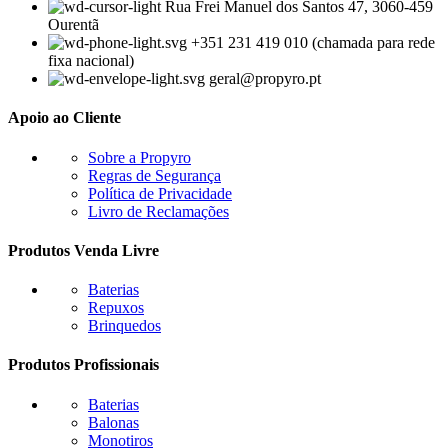
Rua Frei Manuel dos Santos 47, 3060-459
Ourentã​
+351 231 419 010 (chamada para rede
fixa nacional)
geral@propyro.pt
Apoio ao Cliente
Sobre a Propyro
Regras de Segurança
Política de Privacidade
Livro de Reclamações
Produtos Venda Livre
Baterias
Repuxos
Brinquedos
Produtos Profissionais
Baterias
Balonas
Monotiros