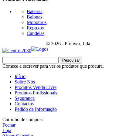
Baterias
Balonas
Monotiros
Repuxos
Candelas
© 2026 - Propyro, Lda
Pesquisar
Comece a escrever para ver os produtos que procura.
Início
Sobre Nós
Produtos Venda Livre
Produtos Profissionais
Segurança
Contactos
Pedido de Informação
Carrinho de compras
Fechar
Loja
0
itens
Carrinho