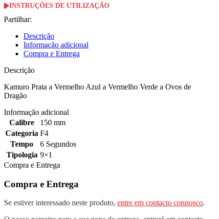
INSTRUÇÕES DE UTILIZAÇÃO
Partilhar:
Descrição
Informação adicional
Compra e Entrega
Descrição
Kamuro Prata a Vermelho Azul a Vermelho Verde a Ovos de
Dragão
Informação adicional
Calibre
150 mm
Categoria
F4
Tempo
6 Segundos
Tipologia
9×1
Compra e Entrega
Compra e Entrega
Se estiver interessado neste produto,
entre em contacto connosco
.