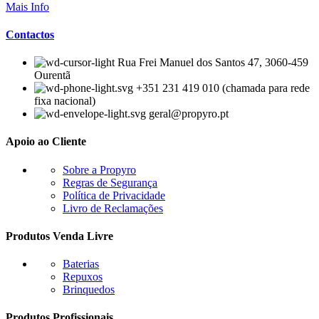
Mais Info
Contactos
Rua Frei Manuel dos Santos 47, 3060-459
Ourentã​
+351 231 419 010 (chamada para rede
fixa nacional)
geral@propyro.pt
Apoio ao Cliente
Sobre a Propyro
Regras de Segurança
Política de Privacidade
Livro de Reclamações
Produtos Venda Livre
Baterias
Repuxos
Brinquedos
Produtos Profissionais