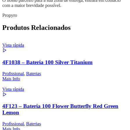
O nosso parceiro para a sua zona de entrega, entrará em contacto
com a maior brevidade possível.
Propyro
Produtos Relacionados
Vista rápida
4F1038 – Bateria 100 Silver Titanium
Profissional
,
Baterias
Mais Info
Vista rápida
4F123 – Bateria 100 Flower Butterfly Red Green
Lemon
Profissional
,
Baterias
Mais Info