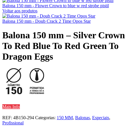
Balona 150 mm - Flower Crown to blue w red strobe pistil
Voltar aos produtos
Balona 150 mm - Doub Crack 2 Time Opos Star
Balona 150 mm – Silver Crown
To Red Blue To Red Green To
Dragon Eggs
Mais Info
REF:
4B150-294
Categorias:
150 MM
,
Balonas
,
Especiais
,
Profissional