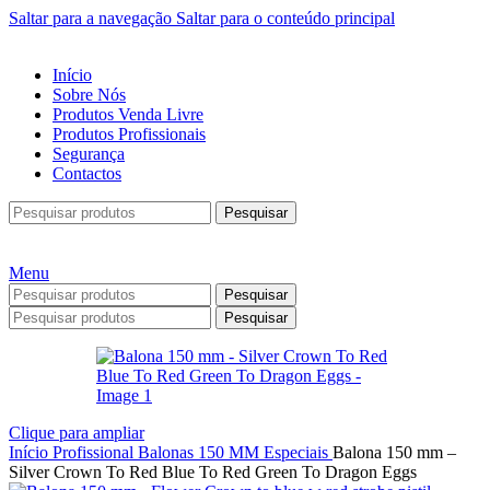
Saltar para a navegação
Saltar para o conteúdo principal
Início
Sobre Nós
Produtos Venda Livre
Produtos Profissionais
Segurança
Contactos
Pesquisar
Menu
Pesquisar
Pesquisar
Clique para ampliar
Início
Profissional
Balonas
150 MM
Especiais
Balona 150 mm –
Silver Crown To Red Blue To Red Green To Dragon Eggs