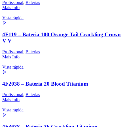
Profissional
,
Baterias
Mais Info
Vista rápida
4F119 – Bateria 100 Orange Tail Crackling Crown
V V
Profissional
,
Baterias
Mais Info
Vista rápida
4F2038 – Bateria 20 Blood Titanium
Profissional
,
Baterias
Mais Info
Vista rápida
4F3638 – Bateria 36 Crackling Titanium