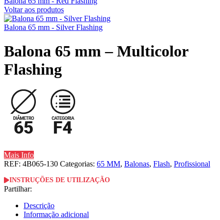
Balona 65 mm - Red Flashing
Voltar aos produtos
Balona 65 mm - Silver Flashing
Balona 65 mm – Multicolor
Flashing
Mais Info
REF:
4B065-130
Categorias:
65 MM
,
Balonas
,
Flash
,
Profissional
INSTRUÇÕES DE UTILIZAÇÃO
Partilhar:
Descrição
Informação adicional