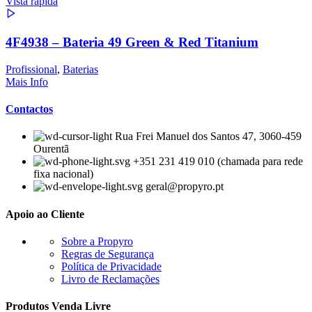
Vista rápida
4F4938 – Bateria 49 Green & Red Titanium
Profissional
,
Baterias
Mais Info
Contactos
Rua Frei Manuel dos Santos 47, 3060-459
Ourentã​
+351 231 419 010 (chamada para rede
fixa nacional)
geral@propyro.pt
Apoio ao Cliente
Sobre a Propyro
Regras de Segurança
Política de Privacidade
Livro de Reclamações
Produtos Venda Livre