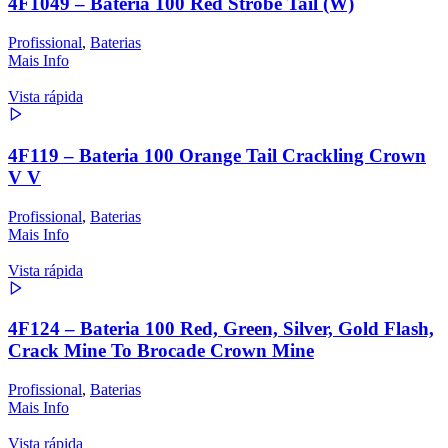
4F1049 – Bateria 100 Red Strobe Tail (W)
Profissional
,
Baterias
Mais Info
Vista rápida
4F119 – Bateria 100 Orange Tail Crackling Crown
V V
Profissional
,
Baterias
Mais Info
Vista rápida
4F124 – Bateria 100 Red, Green, Silver, Gold Flash,
Crack Mine To Brocade Crown Mine
Profissional
,
Baterias
Mais Info
Vista rápida